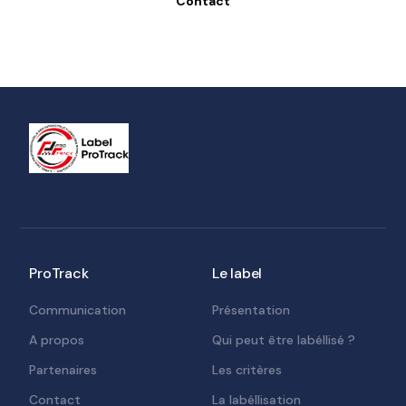
Contact
ProTrack
Le label
Communication
Présentation
A propos
Qui peut être labéllisé ?
Partenaires
Les critères
Contact
La labéllisation