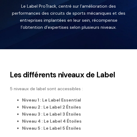
Le Label ProTrack, centré sur l’amélioration des
performances des circuits de sports mécaniques et des
entreprises implantées en leur sein, récompense
l’obtention d’expertises selon plusieurs niveaux.
Les différents niveaux de Label
5 niveaux de label sont accessibles :
Niveau 1 : Le Label Essential
Niveau 2 : Le Label 2 Étoiles
Niveau 3 : Le Label 3 Étoiles
Niveau 4 : Le Label 4 Étoiles
Niveau 5 : Le Label 5 Étoiles