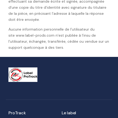
effectuant sa demande écrite et signée, accompagnée
d’une copie du titre d’identité avec signature du titulaire
de la pièce, en précisant l’adresse à laquelle la réponse
doit être envoyée.
Aucune information personnelle de l’utilisateur du
site www.label-prods.com n’est publiée à l’insu de
l’utilisateur, échangée, transférée, cédée ou vendue sur un
support quelconque à des tiers.
ProTrack
Le label