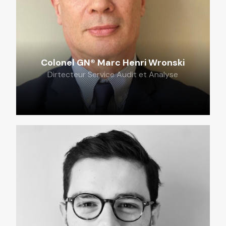
Colonel GN® Marc Henri Wronski
Dirtecteur Service Audit et Analyse