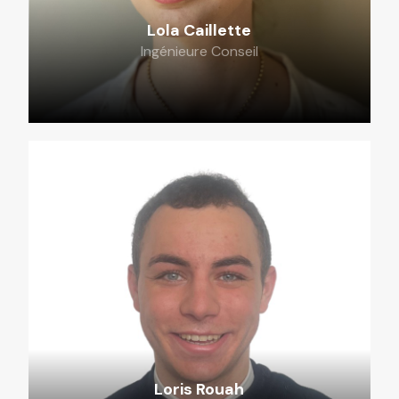
Lola Caillette
Ingénieure Conseil
Loris Rouah