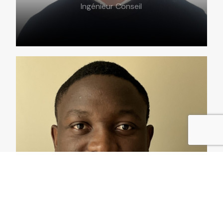
Ingénieur Conseil
Contact
Karil Siakam
Analyste