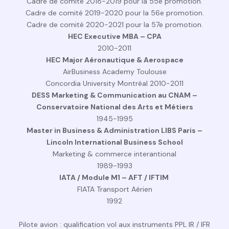
Cadre de comité 2018-2019 pour la 55e promotion.
Cadre de comité 2019-2020 pour la 56e promotion.
Cadre de comité 2020-2021 pour la 57e promotion.
HEC Executive MBA – CPA
2010-2011
HEC Major Aéronautique & Aerospace
AirBusiness Academy Toulouse
Concordia University Montréal 2010-2011
DESS Marketing & Communication au CNAM –
Conservatoire National des Arts et Métiers
1945-1995
Master in Business & Administration LIBS Paris –
Lincoln International Business School
Marketing & commerce interantional
1989-1993
IATA / Module M1 – AFT / IFTIM
FIATA Transport Aérien
1992
Pilote avion : qualification vol aux instruments PPL IR / IFR