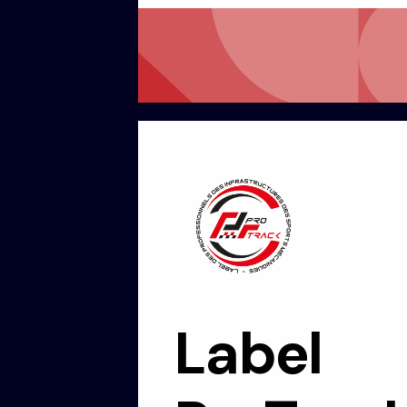
Label