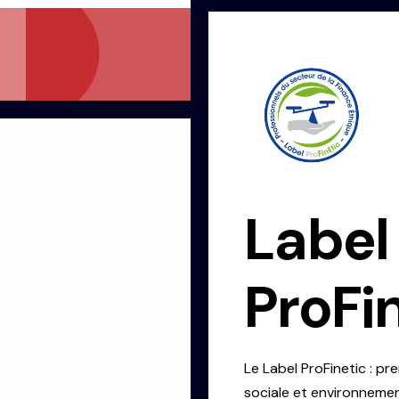
Label
ProFi
Le
Label ProFinetic
: pre
sociale et environneme