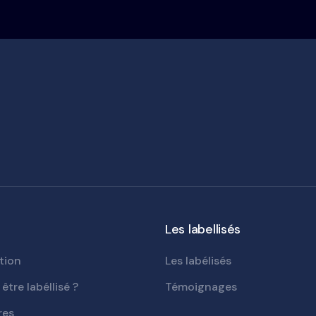
Les labellisés
tion
Les labélisés
être labéllisé ?
Témoignages
res