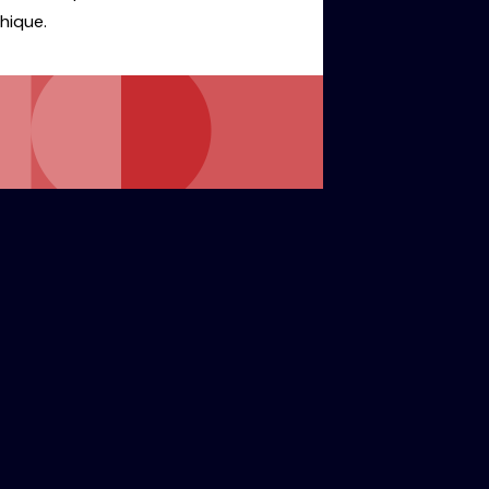
hique.