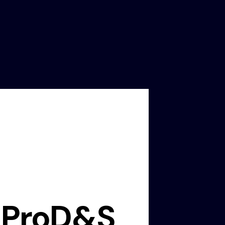
 ProD&S