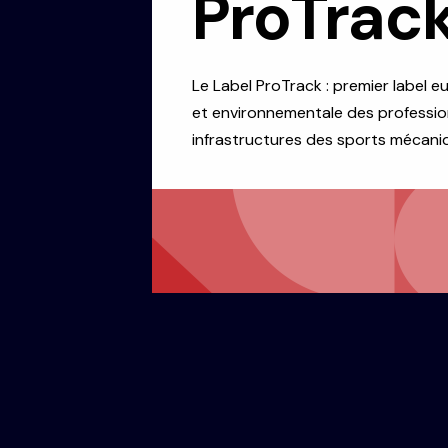
ProTrac
Le
Label ProTrack
: premier label e
et environnementale des professio
infrastructures des sports mécani