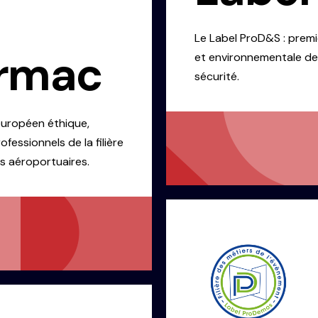
Le
Label ProD&S
: premi
armac
et environnementale de
sécurité.
 européen éthique,
fessionnels de la filière
s aéroportuaires.