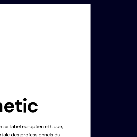
netic
mier label européen éthique,
ntale des professionnels du