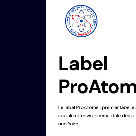
Label
ProAto
Le
label ProAtome
: premier label 
sociale et environnementale des pro
nucléaire.