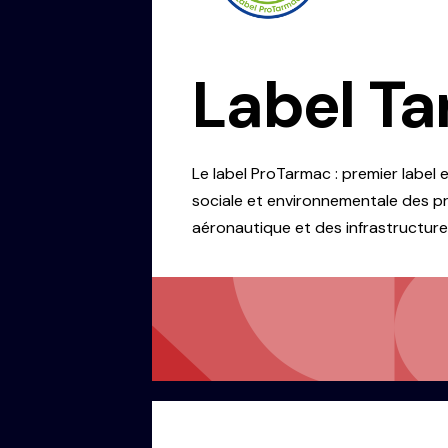
Label T
Le
label ProTarmac
: premier label
sociale et environnementale des pro
aéronautique et des infrastructure