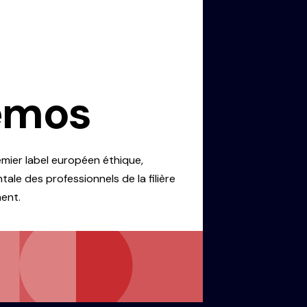
emos
emier label européen éthique,
ale des professionnels de la filière
ent.